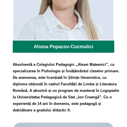
Aliona Popazov-Cozmulici
Absolventă a Colegiului Pedagogic „Alexei Mateevici”, cu
specializarea în Psihologie și Învățământul claselor primare.
De asemenea, este licențiată în Științe Umanistice, cu
diploma obținută în cadrul Facultății de Limba și Literatura
Română. A absolvit și un program de masterat în Logopedie
la Universitatea Pedagogică de Stat „Ion Creangă”. Cu o
experiență de 14 ani în domeniu, este pedagogă și
deținătoare a gradului didactic II.