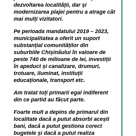
dezvoltarea localității, dar și
modernizarea plajei pentru a atrage cât
mai mulți vizitatori.
Pe perioada mandatului 2019 – 2023,
municipalitatea a oferit un suport
substanțial comunităților din
suburbiile Chișinăului în valoare de
peste 740 de milioane de lei, investiții
în apeduct și canalizare, drumuri,
trotuare, iluminat, instituții
educaționale, transport etc.
Am tratat toți primarii egal indiferent
din ce partid au făcut parte.
Foarte mult a depins de primarul din
localitate dacă a putut absorbi acești
bani, dacă a putut gestiona corect
bugetele și dacă a putut realiza