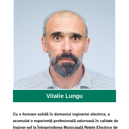
Vitalie Lungu
Cu o formare solidă în domeniul ingineriei electrice, a
acumulat o experiență profesională valoroasă în calitate de
Inginer-șef la Întreprinderea Municipală Rețele Electrice de