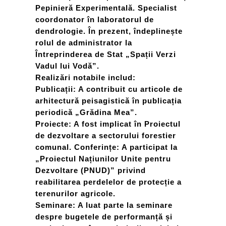
Pepinieră Experimentală. Specialist
coordonator în laboratorul de
dendrologie. În prezent, îndeplinește
rolul de administrator la
Întreprinderea de Stat „Spații Verzi
Vadul lui Vodă”.
Realizări notabile includ:
Publicații: A contribuit cu articole de
arhitectură peisagistică în publicația
periodică „Grădina Mea”.
Proiecte: A fost implicat în Proiectul
de dezvoltare a sectorului forestier
comunal. Conferințe: A participat la
„Proiectul Națiunilor Unite pentru
Dezvoltare (PNUD)” privind
reabilitarea perdelelor de protecție a
terenurilor agricole.
Seminare: A luat parte la seminare
despre bugetele de performanță și