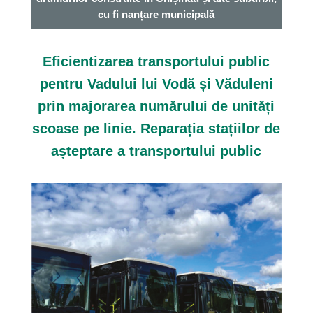
cu fi nanțare municipală
Eficientizarea transportului public
pentru Vadului lui Vodă și Văduleni
prin majorarea numărului de unități
scoase pe linie. Reparația stațiilor de
așteptare a transportului public