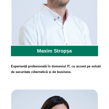
Maxim Stropșa
Experiență profesională în domeniul IT, cu accent pe soluții
de securitate cibernetică și de business.