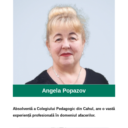
Angela Popazov
Absolventă a Colegiului Pedagogic din Cahul, are o vastă
experiență profesională în domeniul afacerilor.