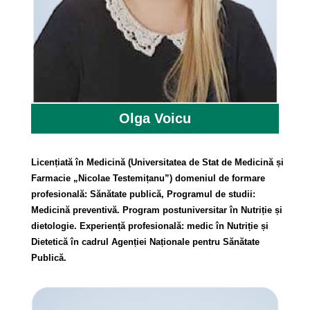
Olga Voicu
Licențiată în Medicină (Universitatea de Stat de Medicină și
Farmacie „Nicolae Testemițanu”) domeniul de formare
profesională: Sănătate publică, Programul de studii:
Medicină preventivă. Program postuniversitar în Nutriție și
dietologie. Experiență profesională: medic în Nutriție și
Dietetică în cadrul Agenției Naționale pentru Sănătate
Publică.