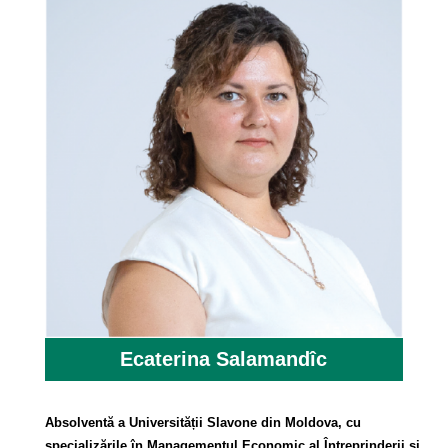
Ecaterina Salamandîc
Absolventă a Universității Slavone din Moldova, cu
specializările în Managementul Economic al Întreprinderii și