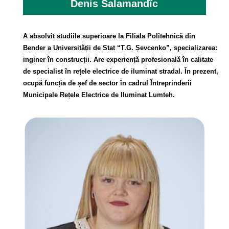
Denis Salamandîc
A absolvit studiile superioare la Filiala Politehnică din
Bender a Universității de Stat “T.G. Șevcenko”, specializarea:
inginer în construcții. Are experiență profesională în calitate
de specialist în rețele electrice de iluminat stradal. În prezent,
ocupă funcția de șef de sector în cadrul Întreprinderii
Municipale Rețele Electrice de Iluminat Lumteh.