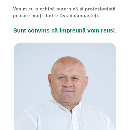
Venim cu o echipă puternică și profesionistă
pe care mulți dintre Dvs îi cunoașteți.
Sunt convins că împreună vom reuși.