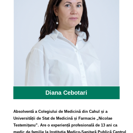
Diana Cebotari
Absolventă a Colegiului de Medicină din Cahul și a
Universității de Stat de Medicină și Farmacie „Nicolae
Testemițanu”. Are o experiență profesională de 13 ani ca
medic de familie la Instituția Medico-Sanitară Publică Centrul