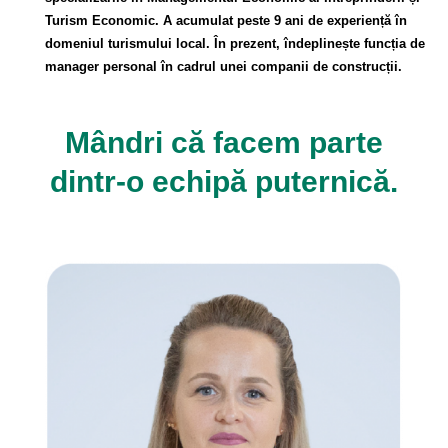
Turism Economic. A acumulat peste 9 ani de experiență în
domeniul turismului local. În prezent, îndeplinește funcția de
manager personal în cadrul unei companii de construcții.
Mândri că facem parte
dintr-o echipă puternică.