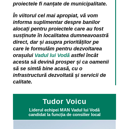
proiectele fi nanțate de municipalitate.
În viitorul cel mai apropiat, vă vom
informa suplimentar despre banilor
alocați pentru proiectele care au fost
susținute în localitatea dumneavoastră
direct, dar și asupra priorităților pe
care le formulăm pentru dezvoltarea
orașului
Vadul lui Vodă
astfel încât
acesta să devină prosper și ca oamenii
să se simtă bine acasă, cu o
infrastructură dezvoltată și servicii de
calitate.
Tudor Voicu
Liderul echipei MAN Vadul lui Vodă
candidat la funcția de consilier local