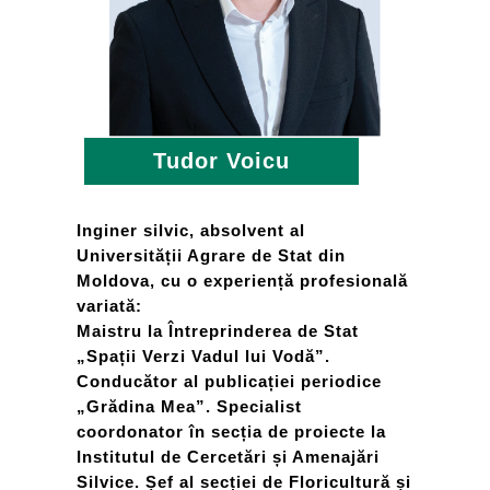
Tudor Voicu
Inginer silvic, absolvent al
Universității Agrare de Stat din
Moldova, cu o experiență profesională
variată:
Maistru la Întreprinderea de Stat
„Spații Verzi Vadul lui Vodă”.
Conducător al publicației periodice
„Grădina Mea”. Specialist
coordonator în secția de proiecte la
Institutul de Cercetări și Amenajări
Silvice. Șef al secției de Floricultură și