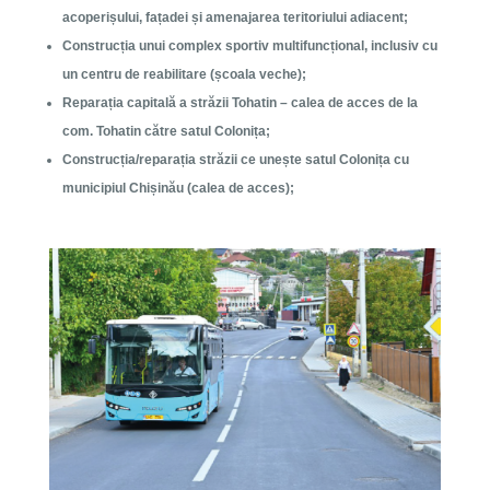
acoperișului, fațadei și amenajarea teritoriului adiacent;
Construcția unui complex sportiv multifuncțional, inclusiv cu
un centru de reabilitare (școala veche);
Reparația capitală a străzii Tohatin – calea de acces de la
com. Tohatin către satul Colonița;
Construcția/reparația străzii ce unește satul Colonița cu
municipiul Chișinău (calea de acces);