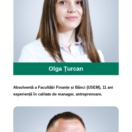
Olga Țurcan
Absolventă a Facultății Finanțe și Bănci (USEM), 11 ani
experiență în calitate de manager, antreprenoare.