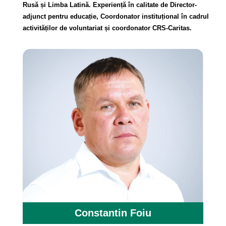
Rusă și Limba Latină. Experiență în calitate de Director-
adjunct pentru educație, Coordonator instituțional în cadrul
activităților de voluntariat și coordonator CRS-Caritas.
Constantin Foiu