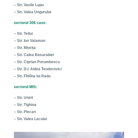
– Str. Vasile Lupu
– Str. Valea Ungurului
sectorul 306 case:
– Str. Teilor
– Str. Ion Vataman
– Str. Miorița
– Str. Calea Basarabiei
– Str. Ciprian Porumbescu
– Str. D.I. Aldea Teodorovici
– Str. Fîntîna lui Radu
sectorul MIS:
– Str. Unirii
– Str. Tighina
– Str. Plecan
– Str. Valea Lacului