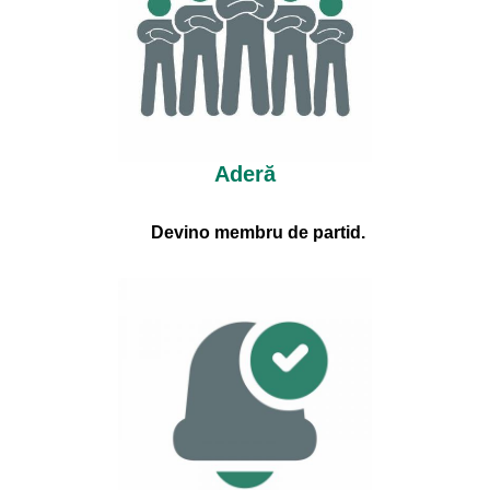
Aderă
Devino membru de partid.