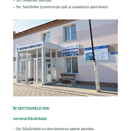
– Str. Stejarilor (parțial)
– Str. Salcîmilor (construcția apă și canalizare apoi drum)
ÎN SECTOARELE NOI:
sectorul Răsăritului:
– Str. Răsăritului cu direcționarea apelor pluviale