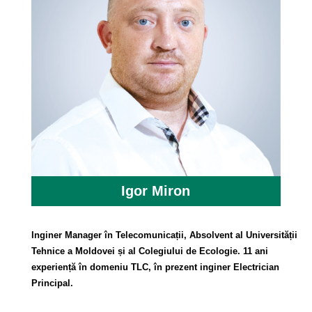
Igor Miron
Inginer Manager în Telecomunicații, Absolvent al Universității
Tehnice a Moldovei și al Colegiului de Ecologie. 11 ani
experiență în domeniu TLC, în prezent inginer Electrician
Principal.