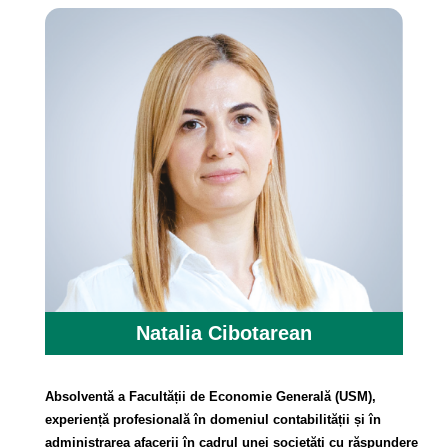
Natalia Cibotarean
Absolventă a Facultății de Economie Generală (USM),
experiență profesională în domeniul contabilității și în
administrarea afacerii în cadrul unei societăți cu răspundere