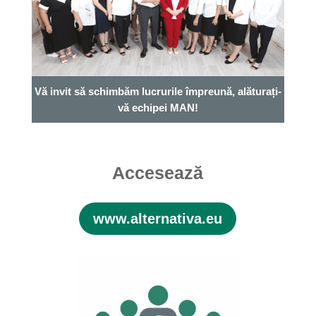
Vă invit să schimbăm lucrurile împreună, alăturați-
vă echipei MAN!
Accesează
www.alternativa.eu