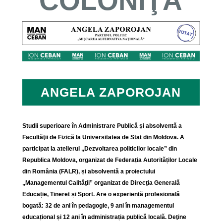
COLONIŢA
ANGELA ZAPOROJAN
Studii superioare în Administrare Publică și absolventă a
Facultăţii de Fizică la Universitatea de Stat din Moldova. A
participat la atelierul „Dezvoltarea politicilor locale” din
Republica Moldova, organizat de Federația Autorităților Locale
din România (FALR), și absolventă a proiectului
„Managementul Calităţii” organizat de Direcţia Generală
Educație, Tineret și Sport. Are o experiență profesională
bogată: 32 de ani în pedagogie, 9 ani în managementul
educațional și 12 ani în administrația publică locală. Deţine