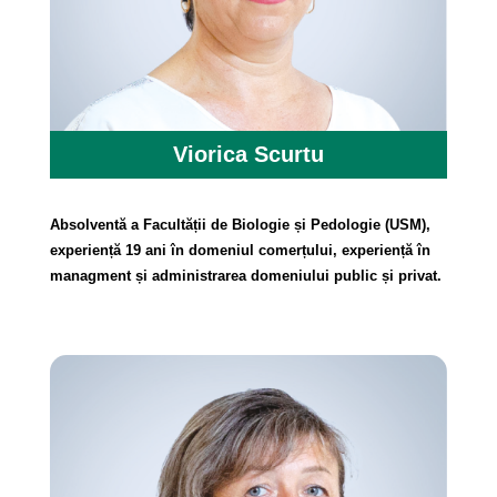
Viorica Scurtu
Absolventă a Facultății de Biologie și Pedologie (USM),
experiență 19 ani în domeniul comerțului, experiență în
managment și administrarea domeniului public și privat.