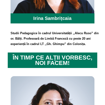
Irina Sambrițcaia
Studii Pedagogice în cadrul Universitatății ,,Alecu Ruso” din
or. Bălți. Profesoară de Limbă Franceză cu peste 20 ani
experiență în cadrul LT ,,Gh. Ghimpu” din Colonița.
ÎN TIMP CE ALȚII VORBESC,
NOI FACEM!