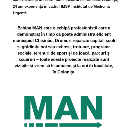
24 ani experiență în cadrul IMSP Institutul de Medicină
Urgentă.
Echipa MAN este o echipă profesionistă care a
demonstrat în timp că poate administra eficient
municipiul Chișinău. Drumuri reparate capital, școli
și grădinițe noi sau extinse, trotuare, programe
sociale, terenuri de sport și de joacă, parcuri și
scuaruri – toate aceste proiecte realizate sunt
vizibile și vrem să le aducem și la noi în localitate,
în Colonița.