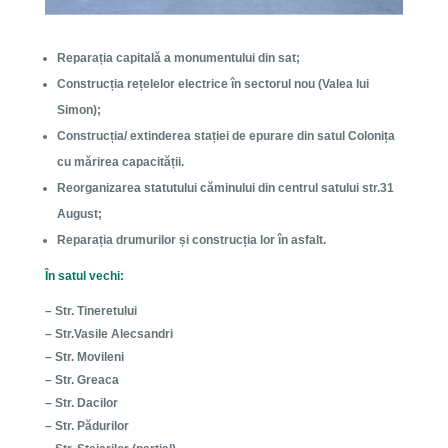
Reparația capitală a monumentului din sat;
Construcția rețelelor electrice în sectorul nou (Valea lui
Simon);
Construcția/ extinderea stației de epurare din satul Colonița
cu mărirea capacității.
Reorganizarea statutului căminului din centrul satului str.31
August;
Reparația drumurilor și construcția lor în asfalt.
În satul vechi:
– Str. Tineretului
– Str.Vasile Alecsandri
– Str. Movileni
– Str. Greaca
– Str. Dacilor
– Str. Pădurilor