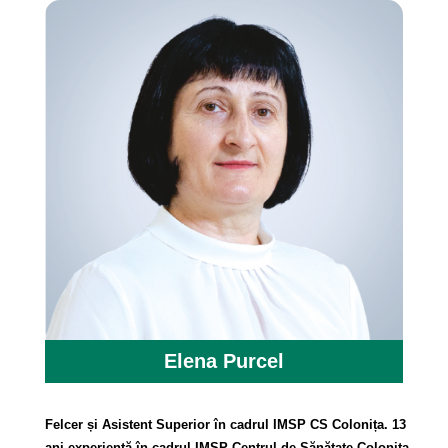
Elena Purcel
Felcer și Asistent Superior în cadrul IMSP CS Colonița. 13
ani experiență în cadrul IMSP Centrul de Sănătate Colonița,