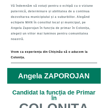
Vă îndemnăm să votați pentru o echipă cu o viziune
puternică, determinare și abilitatea de a continua
dezvoltarea municipiului și a suburbiilor. Alegând
echipele MAN în consiliul local și municipal, pe
Angela Zaporojan în funcția de primar în Colonița,
alegeți un viitor mai luminos pentru comunitatea
noastră.
Vrem ca experiența din Chișinău să o aducem la
Colonița.
Angela ZAPOROJAN
Candidat la funcția de Primar
în