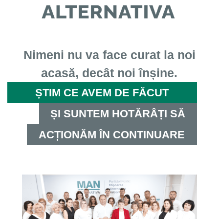
Nimeni nu va face curat la noi
acasă, decât noi înșine.
ȘTIM CE AVEM DE FĂCUT
ȘI SUNTEM HOTĂRÂȚI SĂ
ACȚIONĂM ÎN CONTINUARE