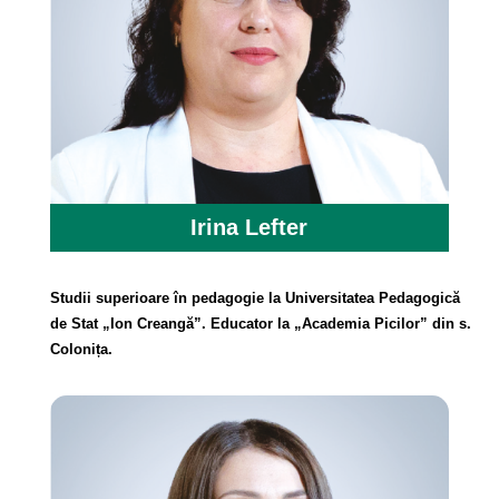
Irina Lefter
Studii superioare în pedagogie la Universitatea Pedagogică
de Stat „Ion Creangă”. Educator la „Academia Picilor” din s.
Colonița.