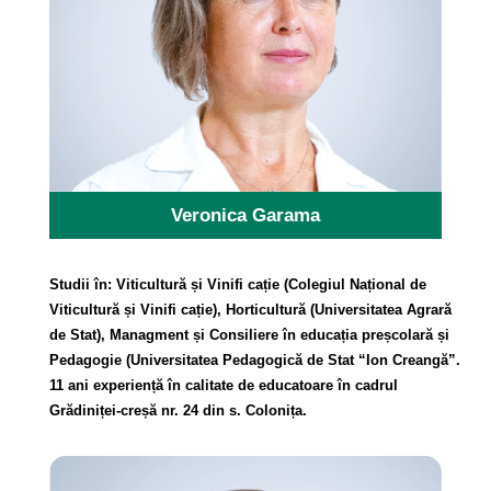
Veronica Garama
Studii în: Viticultură și Vinifi cație (Colegiul Național de
Viticultură și Vinifi cație), Horticultură (Universitatea Agrară
de Stat), Managment și Consiliere în educația preșcolară și
Pedagogie (Universitatea Pedagogică de Stat “Ion Creangă”.
11 ani experiență în calitate de educatoare în cadrul
Grădiniței-creșă nr. 24 din s. Colonița.