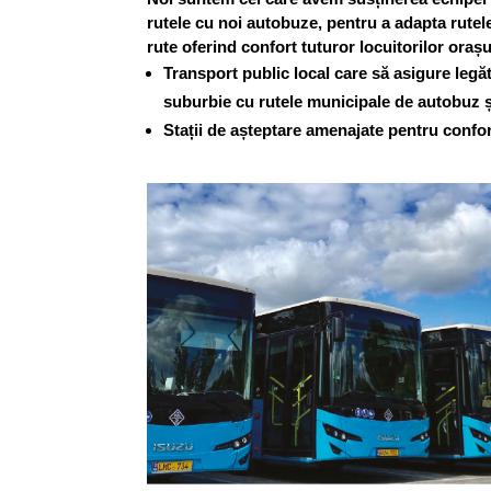
rutele cu noi autobuze, pentru a adapta rutel
rute oferind confort tuturor locuitorilor oraș
Transport public local care să asigure legă
suburbie cu rutele municipale de autobuz ș
Stații de așteptare amenajate pentru confort