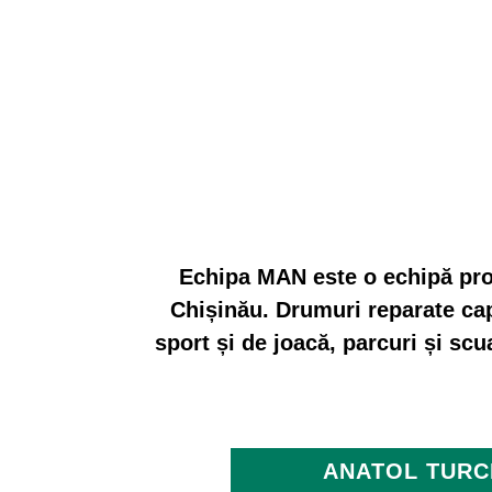
Echipa MAN este o echipă prof
Chișinău. Drumuri reparate capi
sport și de joacă, parcuri și scu
ANATOL TURC