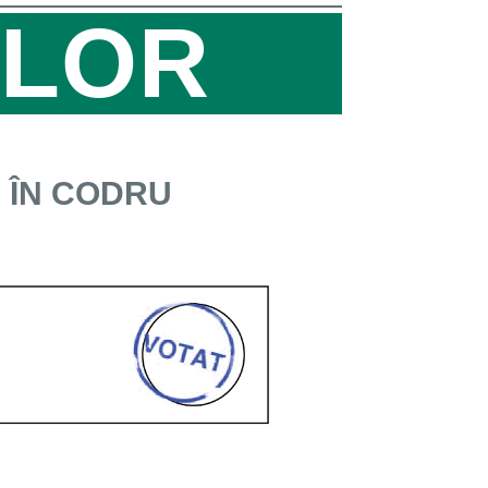
ELOR
I ÎN CODRU