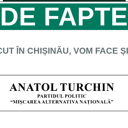
DE FAPT
UT ÎN CHIȘINĂU, VOM FACE Ș