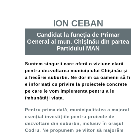
ION CEBAN
Candidat la funcția de Primar
General al mun. Chișinău din partea
Partidului MAN
Suntem singurii care oferă o viziune clară
pentru dezvoltarea municipiului Chișinău și
a fiecărei suburbii. Ne dorim ca oamenii să fi
e informați cu privire la proiectele concrete
pe care le vom implementa pentru a le
îmbunătăți viața.
Pentru prima dată, municipalitatea a majorat
esențial investițiile pentru proiecte de
dezvoltare din suburbii, inclusiv în orașul
Codru. Ne propunem pe viitor să majorăm