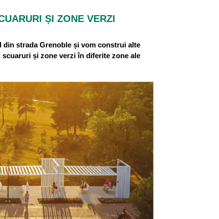
CUARURI ȘI ZONE VERZI
l din strada Grenoble și vom construi alte
scuaruri și zone verzi în diferite zone ale