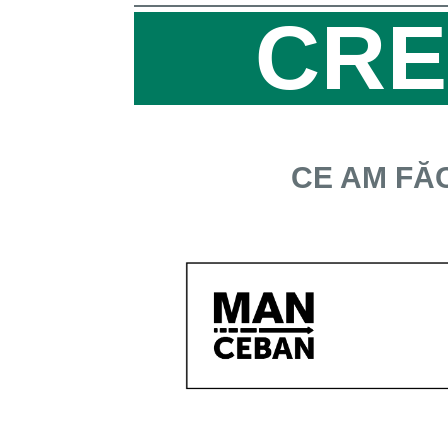
CRE
CE AM FĂC