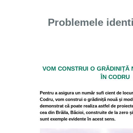
Problemele identif
VOM CONSTRUI O GRĂDINIȚĂ
ÎN CODRU
Pentru a asigura un număr sufi cient de locuri
Codru, vom construi o grădiniță nouă și mo
demonstrat că poate realiza astfel de proiecte
cea din Brăila, Băcioi, construite de la zero ș
sunt exemple evidente în acest sens.