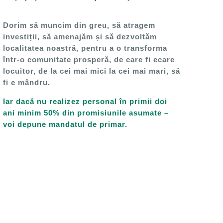
Dorim să muncim din greu, să atragem
investiții, să amenajăm și să dezvoltăm
localitatea noastră, pentru a o transforma
într-o comunitate prosperă, de care fi ecare
locuitor, de la cei mai mici la cei mai mari, să
fi e mândru.
Iar dacă nu realizez personal în primii doi
ani minim 50% din promisiunile asumate –
voi depune mandatul de primar.